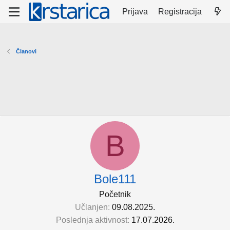
Prijava
Registracija
Članovi
B
Bole111
Početnik
Učlanjen
09.08.2025.
Poslednja aktivnost
17.07.2026.