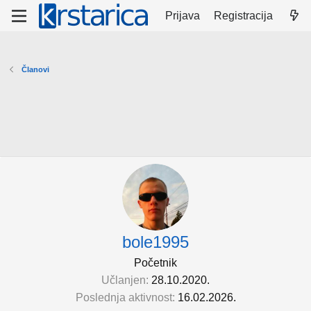
Prijava
Registracija
Članovi
bole1995
Početnik
Učlanjen
28.10.2020.
Poslednja aktivnost
16.02.2026.