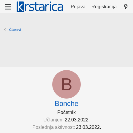
Prijava
Registracija
Članovi
B
Bonche
Početnik
Učlanjen
22.03.2022.
Poslednja aktivnost
23.03.2022.