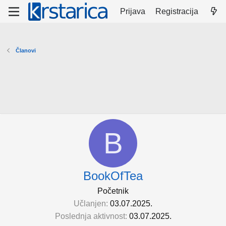
Prijava
Registracija
Članovi
B
BookOfTea
Početnik
Učlanjen
03.07.2025.
Poslednja aktivnost
03.07.2025.