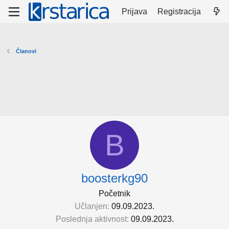
Prijava
Registracija
Članovi
B
boosterkg90
Početnik
Učlanjen
09.09.2023.
Poslednja aktivnost
09.09.2023.