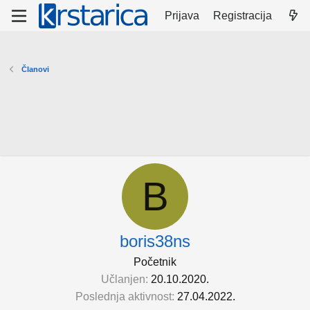
Prijava
Registracija
Članovi
B
boris38ns
Početnik
Učlanjen
20.10.2020.
Poslednja aktivnost
27.04.2022.