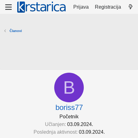
Prijava
Registracija
Članovi
B
boriss77
Početnik
Učlanjen
03.09.2024.
Poslednja aktivnost
03.09.2024.