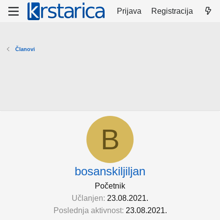
Prijava
Registracija
Članovi
B
bosanskiljiljan
Početnik
Učlanjen
23.08.2021.
Poslednja aktivnost
23.08.2021.