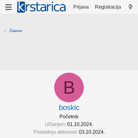
Prijava
Registracija
Članovi
B
boskic
Početnik
Učlanjen
01.10.2024.
Poslednja aktivnost
03.10.2024.