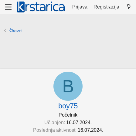
Prijava
Registracija
Članovi
B
boy75
Početnik
Učlanjen
16.07.2024.
Poslednja aktivnost
16.07.2024.