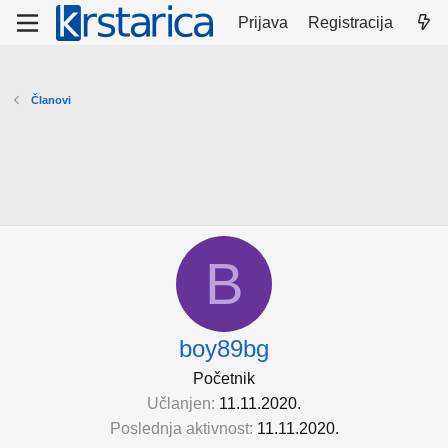
Prijava
Registracija
Članovi
B
boy89bg
Početnik
Učlanjen
11.11.2020.
Poslednja aktivnost
11.11.2020.