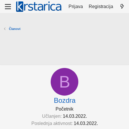
Prijava
Registracija
Članovi
B
Bozdra
Početnik
Učlanjen
14.03.2022.
Poslednja aktivnost
14.03.2022.