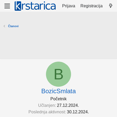
Prijava
Registracija
Članovi
B
BozicSmlata
Početnik
Učlanjen
27.12.2024.
Poslednja aktivnost
30.12.2024.