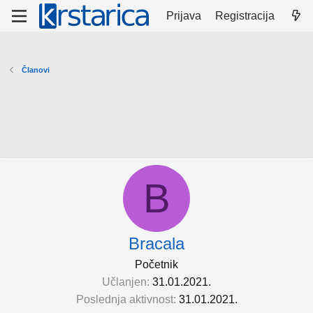
Prijava
Registracija
Članovi
B
Bracala
Početnik
Učlanjen
31.01.2021.
Poslednja aktivnost
31.01.2021.