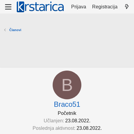
Prijava
Registracija
Članovi
B
Braco51
Početnik
Učlanjen
23.08.2022.
Poslednja aktivnost
23.08.2022.