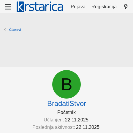
Prijava
Registracija
Članovi
B
BradatiStvor
Početnik
Učlanjen
22.11.2025.
Poslednja aktivnost
22.11.2025.