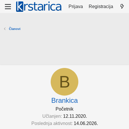
Prijava
Registracija
Članovi
B
Brankica
Početnik
Učlanjen
12.11.2020.
Poslednja aktivnost
14.06.2026.