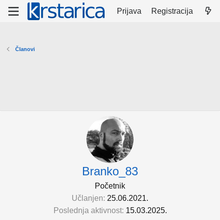
Prijava
Registracija
Članovi
Branko_83
Početnik
Učlanjen
25.06.2021.
Poslednja aktivnost
15.03.2025.