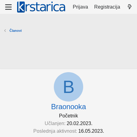
Prijava
Registracija
Članovi
B
Braonooka
Početnik
Učlanjen
20.02.2023.
Poslednja aktivnost
16.05.2023.