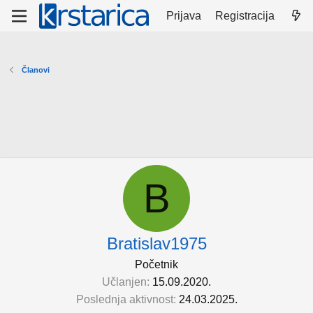
Prijava
Registracija
Članovi
B
Bratislav1975
Početnik
Učlanjen
15.09.2020.
Poslednja aktivnost
24.03.2025.