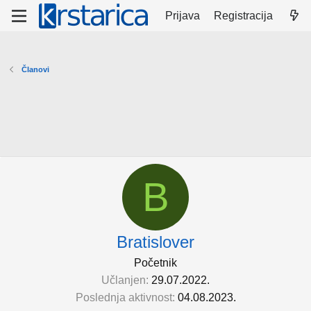
Prijava
Registracija
Članovi
B
Bratislover
Početnik
Učlanjen
29.07.2022.
Poslednja aktivnost
04.08.2023.