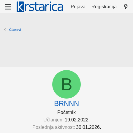
Prijava
Registracija
Članovi
B
BRNNN
Početnik
Učlanjen
19.02.2022.
Poslednja aktivnost
30.01.2026.