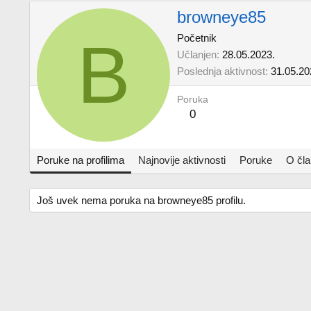
browneye85
B
Početnik
Učlanjen
28.05.2023.
Poslednja aktivnost
31.05.20
Poruka
0
Poruke na profilima
Najnovije aktivnosti
Poruke
O čl
Još uvek nema poruka na browneye85 profilu.