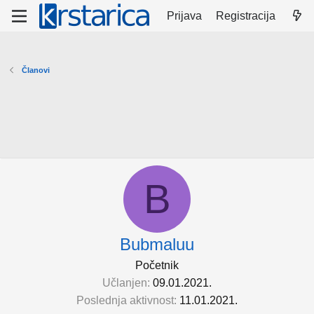
Prijava
Registracija
Članovi
B
Bubmaluu
Početnik
Učlanjen
09.01.2021.
Poslednja aktivnost
11.01.2021.