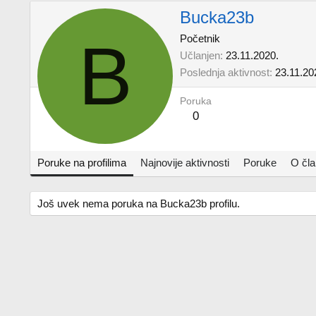
Bucka23b
B
Početnik
Učlanjen
23.11.2020.
Poslednja aktivnost
23.11.20
Poruka
0
Poruke na profilima
Najnovije aktivnosti
Poruke
O čl
Još uvek nema poruka na Bucka23b profilu.