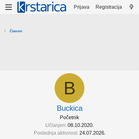
Prijava
Registracija
Članovi
B
Buckica
Početnik
Učlanjen
08.10.2020.
Poslednja aktivnost
24.07.2026.