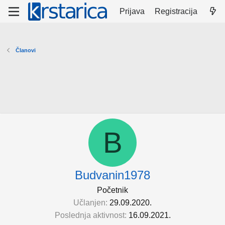
Prijava
Registracija
Članovi
B
Budvanin1978
Početnik
Učlanjen
29.09.2020.
Poslednja aktivnost
16.09.2021.