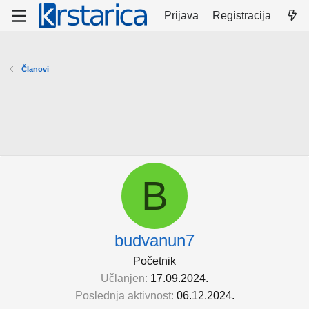
Prijava
Registracija
Članovi
B
budvanun7
Početnik
Učlanjen
17.09.2024.
Poslednja aktivnost
06.12.2024.