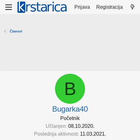
Prijava
Registracija
Članovi
B
Bugarka40
Početnik
Učlanjen
08.10.2020.
Poslednja aktivnost
11.03.2021.