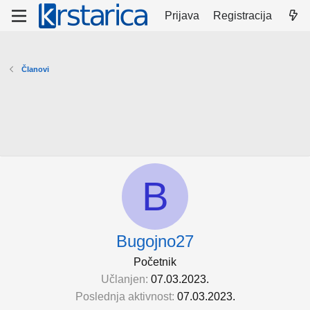
Prijava
Registracija
Članovi
B
Bugojno27
Početnik
Učlanjen
07.03.2023.
Poslednja aktivnost
07.03.2023.