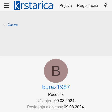
Prijava
Registracija
Članovi
B
buraz1987
Početnik
Učlanjen
09.08.2024.
Poslednja aktivnost
09.08.2024.