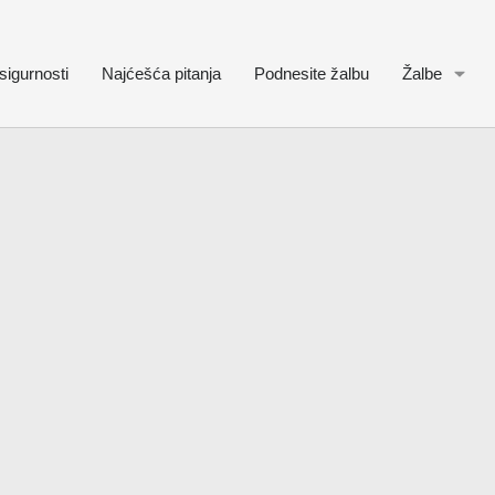
sigurnosti
Najćešća pitanja
Podnesite žalbu
Žalbe