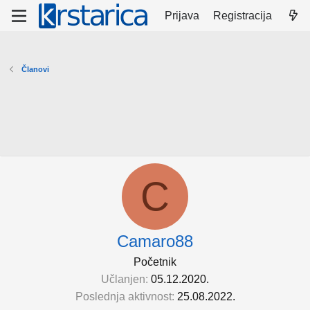
Prijava
Registracija
Članovi
C
Camaro88
Početnik
Učlanjen
05.12.2020.
Poslednja aktivnost
25.08.2022.