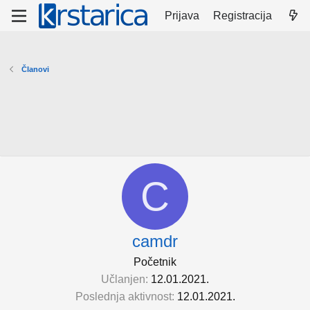
Prijava
Registracija
Članovi
C
camdr
Početnik
Učlanjen
12.01.2021.
Poslednja aktivnost
12.01.2021.