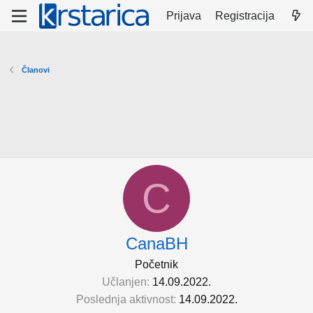
Prijava
Registracija
Članovi
C
CanaBH
Početnik
Učlanjen
14.09.2022.
Poslednja aktivnost
14.09.2022.