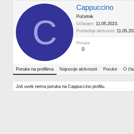
Cappuccino
C
Početnik
Učlanjen
11.05.2023.
Poslednja aktivnost
11.05.20
Poruka
0
Poruke na profilima
Najnovije aktivnosti
Poruke
O čl
Još uvek nema poruka na Cappuccino profilu.