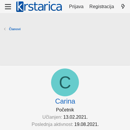
Prijava
Registracija
Članovi
C
Carina
Početnik
Učlanjen
13.02.2021.
Poslednja aktivnost
19.08.2021.