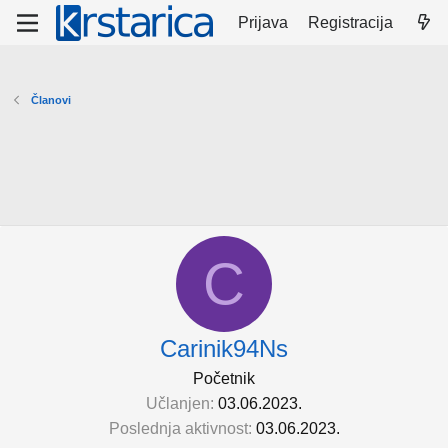
Prijava
Registracija
Članovi
C
Carinik94Ns
Početnik
Učlanjen
03.06.2023.
Poslednja aktivnost
03.06.2023.