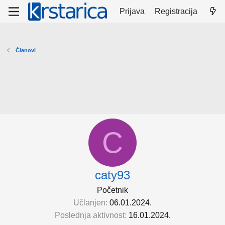
Prijava
Registracija
Članovi
C
caty93
Početnik
Učlanjen
06.01.2024.
Poslednja aktivnost
16.01.2024.