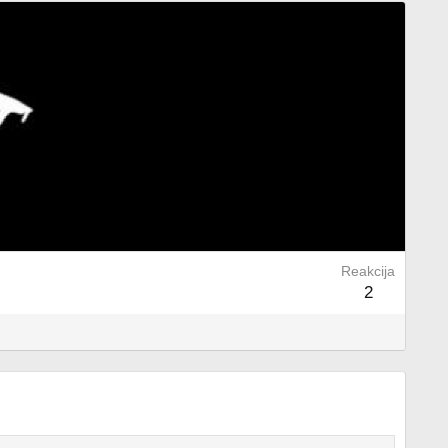
Reakcija
2