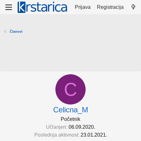
Prijava
Registracija
Članovi
C
Celicna_M
Početnik
Učlanjen
06.09.2020.
Poslednja aktivnost
23.01.2021.