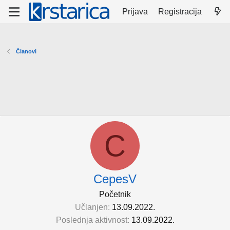
Prijava
Registracija
Članovi
C
CepesV
Početnik
Učlanjen
13.09.2022.
Poslednja aktivnost
13.09.2022.