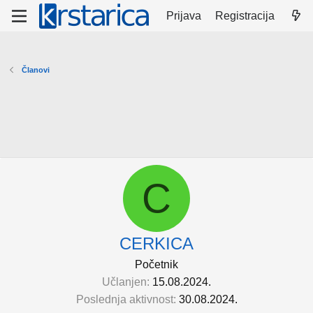
Prijava
Registracija
Članovi
C
CERKICA
Početnik
Učlanjen
15.08.2024.
Poslednja aktivnost
30.08.2024.