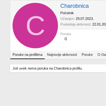
Charobnica
C
Početnik
Učlanjen
29.07.2023.
Poslednja aktivnost
22.01.20
Poruka
0
Poruke na profilima
Najnovije aktivnosti
Poruke
O čl
Još uvek nema poruka na Charobnica profilu.