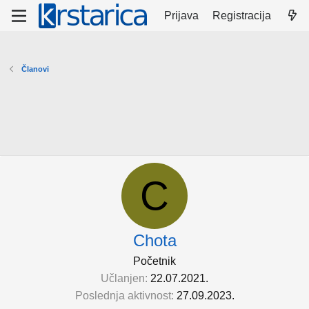
Prijava
Registracija
Članovi
C
Chota
Početnik
Učlanjen
22.07.2021.
Poslednja aktivnost
27.09.2023.