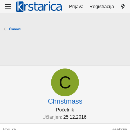
Prijava
Registracija
Članovi
C
Christmass
Početnik
Učlanjen
25.12.2016.
Poruka
Reakcija