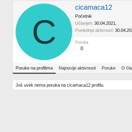
cicamaca12
C
Početnik
Učlanjen
30.04.2021.
Poslednja aktivnost
30.04.20
Poruka
0
Poruke na profilima
Najnovije aktivnosti
Poruke
O čl
Još uvek nema poruka na cicamaca12 profilu.