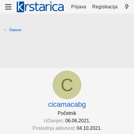
Prijava
Registracija
Članovi
C
cicamacabg
Početnik
Učlanjen
06.06.2021.
Poslednja aktivnost
04.10.2021.