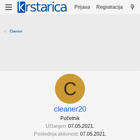
Prijava
Registracija
Članovi
C
cleaner20
Početnik
Učlanjen
07.05.2021.
Poslednja aktivnost
07.05.2021.