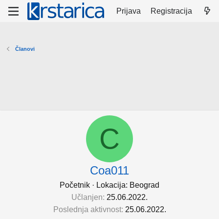
Prijava
Registracija
Članovi
C
Coa011
Početnik
·
Lokacija:
Beograd
Učlanjen
25.06.2022.
Poslednja aktivnost
25.06.2022.